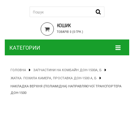
КОШИК
ТОВАРІВ 0 (0 ГРН.)
КАТЕГОРИИ
ГОЛОВНА
ЗАПЧАСТИНИ НА КОМБАЙН ДОН-1500А, Б
ЖАТКА. ПОХИЛА КАМЕРА, ПРОСТАВКА ДОН-1500 А, Б
НАКЛАДКА ВЕРХНЯ (ПОЛІАМІДНА) НАПРАВЛЯЮЧОЇ ТРАНСПОРТЕРА
ДОН-1500