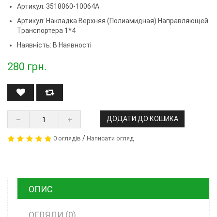
Артикул: 3518060-10064А
Артикул:
Накладка Верхняя (полиамидная) Направляющей
Транспортера 1*4
Наявність: В Наявності
280
грн.
ДОДАТИ ДО КОШИКА
/
0 оглядів
Написати огляд
ОПИС
ОГЛЯДИ (0)