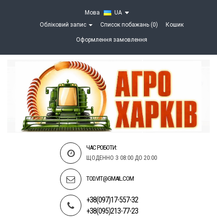
Мова
UA
Обліковий запис
Список побажань (0)
Кошик
Оформлення замовлення
ЧАС РОБОТИ:
ЩОДЕННО З 08:00 ДО 20:00
TOD.VIT@GMAIL.COM
+38(097)17-557-32
+38(095)213-77-23