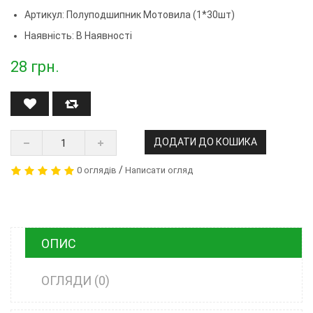
Артикул:
Полуподшипник Мотовила (1*30шт)
Наявність: В Наявності
28
грн.
ДОДАТИ ДО КОШИКА
/
0 оглядів
Написати огляд
ОПИС
ОГЛЯДИ (0)