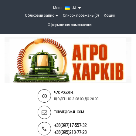
Мова
UA
Обліковий запис
Список побажань (0)
Кошик
Оформлення замовлення
ЧАС РОБОТИ:
ЩОДЕННО З 08:00 ДО 20:00
TOD.VIT@GMAIL.COM
+38(097)17-557-32
+38(095)213-77-23