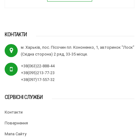
КОНТАКТИ
м. Харьків, пос. Пісочин пл. Кононенко, 1, авторинок "Лоск"
(Східна сторона) 2 ряд, 33-35 місце.
+38(063)22-888-44
+38(095)213-77-23
+38(097)17-557-32
СЕРВІСНІ СЛУЖБИ
Контакти
Повернення
Мапа Сайту