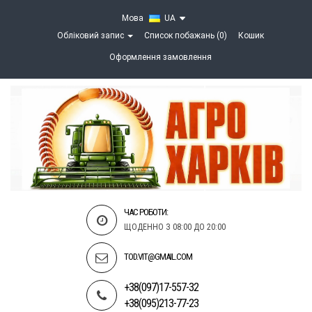
Мова
UA
Обліковий запис
Список побажань (0)
Кошик
Оформлення замовлення
ЧАС РОБОТИ:
ЩОДЕННО З 08:00 ДО 20:00
TOD.VIT@GMAIL.COM
+38(097)17-557-32
+38(095)213-77-23