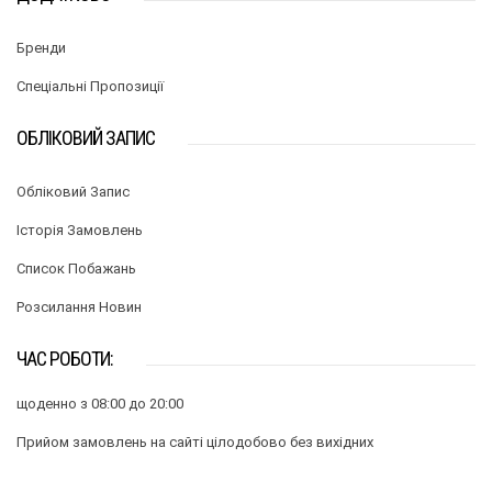
Бренди
Спеціальні Пропозиції
ОБЛІКОВИЙ ЗАПИС
Обліковий Запис
Історія Замовлень
Список Побажань
Розсилання Новин
ЧАС РОБОТИ:
щоденно з 08:00 до 20:00
Прийом замовлень на сайті цілодобово без вихідних