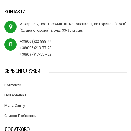
КОНТАКТИ
м. Харьків, пос. Пісочин пл. Кононенко, 1, авторинок "Лоск"
(Східна сторона) 2 ряд, 33-35 місце.
+38(063)22-888-44
+38(095)213-77-23
+38(097)17-557-32
СЕРВІСНІ СЛУЖБИ
Контакти
Повернення
Мапа Сайту
Список Побажань
ДОДАТКОВО