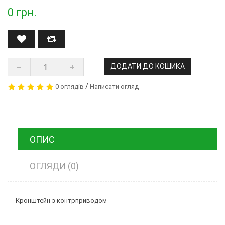
0
грн.
ДОДАТИ ДО КОШИКА
/
0 оглядів
Написати огляд
ОПИС
ОГЛЯДИ (0)
Кронштейн з контрприводом