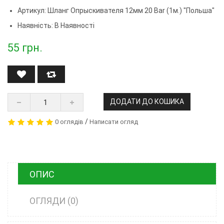
Артикул:
Шланг Опрыскивателя 12мм 20 Bar (1м.) "Польша"
Наявність: В Наявності
55
грн.
ДОДАТИ ДО КОШИКА
/
0 оглядів
Написати огляд
ОПИС
ОГЛЯДИ (0)