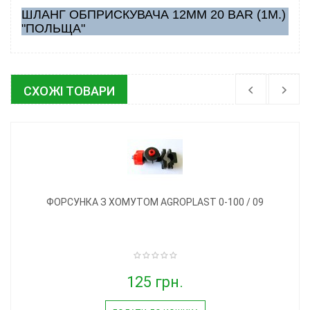
ШЛАНГ ОБПРИСКУВАЧА 12ММ 20 BAR (1М.)
"ПОЛЬЩА"
СХОЖІ ТОВАРИ
ФОРСУНКА З ХОМУТОМ AGROPLAST 0-100 / 09
125 грн.