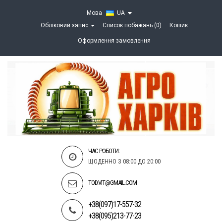
Мова
UA
Обліковий запис
Список побажань (0)
Кошик
Оформлення замовлення
ЧАС РОБОТИ:
ЩОДЕННО З 08:00 ДО 20:00
TOD.VIT@GMAIL.COM
+38(097)17-557-32
+38(095)213-77-23