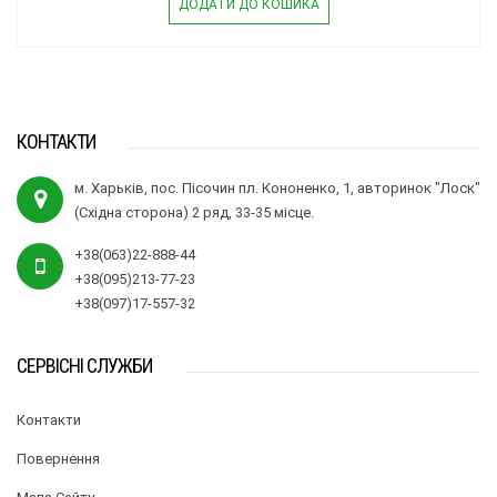
ДОДАТИ ДО КОШИКА
КОНТАКТИ
м. Харьків, пос. Пісочин пл. Кононенко, 1, авторинок "Лоск"
(Східна сторона) 2 ряд, 33-35 місце.
+38(063)22-888-44
+38(095)213-77-23
+38(097)17-557-32
СЕРВІСНІ СЛУЖБИ
Контакти
Повернення