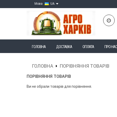
Мова
UA
ГОЛОВНА
ДОСТАВКА
ОПЛАТА
ПРО НА
ГОЛОВНА
ПОРІВНЯННЯ ТОВАРІВ
ПОРІВНЯННЯ ТОВАРІВ
Ви не обрали товарів для порівняння.