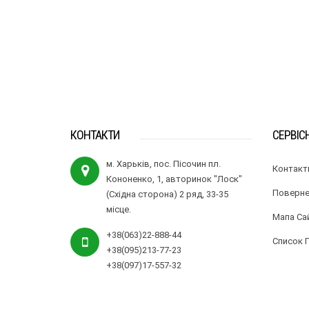
КОНТАКТИ
СЕРВІС
м. Харьків, пос. Пісочин пл.
Контакт
Кононенко, 1, авторинок "Лоск"
Поверне
(Східна сторона) 2 ряд, 33-35
місце.
Мапа Са
+38(063)22-888-44
Список 
+38(095)213-77-23
+38(097)17-557-32