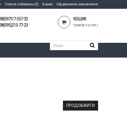
Список побажань (0)
Кошик
Оформлення замовлення
38(097)17-557-32
КОШИК
38(095)213-77-23
ТОВАРІВ 0 (0 ГРН.)
ПРОДОВЖИТИ