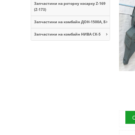
Запчастини на роторну косарку Z-169
(Z-173)
Запчастини на комбайн ДОН-1500А, Б
Запчастини на комбайн НИВА СК-5