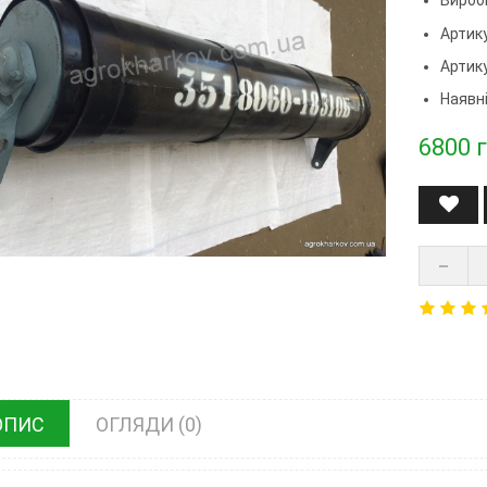
Артик
Артик
Наявні
6800
г
ОПИС
ОГЛЯДИ (0)