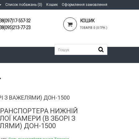
Список побажань (0)
Кошик
Оформлення замовлення
38(097)17-557-32
КОШИК
38(095)213-77-23
ТОВАРІВ 0 (0 ГРН.)
І З ВАЖЕЛЯМИ) ДОН-1500
ТРАНСПОРТЕРА НИЖНІЙ
ОЇ КАМЕРИ (В ЗБОРІ З
ЛЯМИ) ДОН-1500
ник: