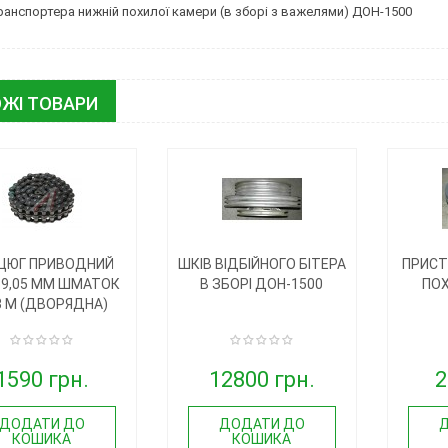
ранспортера нижній похилої камери (в зборі з важелями) ДОН-1500
ЖІ ТОВАРИ
ЦЮГ ПРИВОДНИЙ
ШКІВ ВІДБІЙНОГО БІТЕРА
ПРИСТ
19,05 ММ ШМАТОК
В ЗБОРІ ДОН-1500
ПОХ
3 М (ДВОРЯДНА)
1590 грн.
12800 грн.
2
ДОДАТИ ДО
ДОДАТИ ДО
КОШИКА
КОШИКА