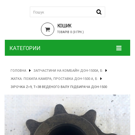
КОШИК
ТОВАРІВ 0 (0 ГРН.)
КАТЕГОРИИ
ГОЛОВНА
ЗАПЧАСТИНИ НА КОМБАЙН ДОН-1500А, Б
ЖАТКА. ПОХИЛА КАМЕРА, ПРОСТАВКА ДОН-1500 А, Б
ЗІРОЧКА Z=9, T=38 ВЕДЕНОГО ВАЛУ ПІДБИРАЧА ДОН-1500