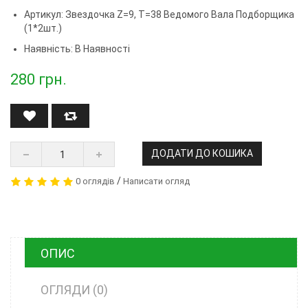
Артикул:
Звездочка Z=9, T=38 Ведомого Вала Подборщика
(1*2шт.)
Наявність: В Наявності
280
грн.
ДОДАТИ ДО КОШИКА
/
0 оглядів
Написати огляд
ОПИС
ОГЛЯДИ (0)