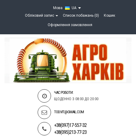
Мова
UA
Обліковий запис
Список побажань (0)
Кошик
Оформлення замовлення
ЧАС РОБОТИ:
ЩОДЕННО З 08:00 ДО 20:00
TOD.VIT@GMAIL.COM
+38(097)17-557-32
+38(095)213-77-23