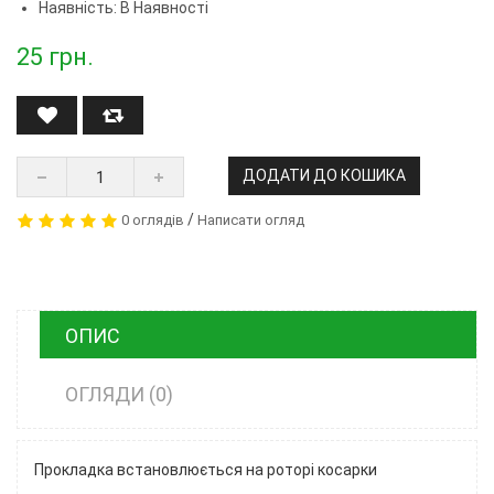
Наявність: В Наявності
25
грн.
ДОДАТИ ДО КОШИКА
/
0 оглядів
Написати огляд
ОПИС
ОГЛЯДИ (0)
Прокладка встановлюється на роторі косарки