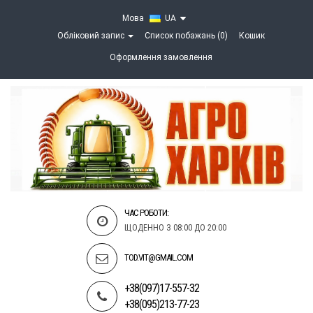
Мова
UA
Обліковий запис
Список побажань (0)
Кошик
Оформлення замовлення
ЧАС РОБОТИ:
ЩОДЕННО З 08:00 ДО 20:00
TOD.VIT@GMAIL.COM
+38(097)17-557-32
+38(095)213-77-23