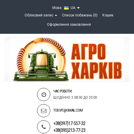
Мова
UA
Обліковий запис
Список побажань (0)
Кошик
Оформлення замовлення
ЧАС РОБОТИ:
ЩОДЕННО З 08:00 ДО 20:00
TOD.VIT@GMAIL.COM
+38(097)17-557-32
+38(095)213-77-23