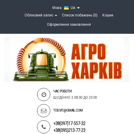
Мова
UA
Обліковий запис
Список побажань (0)
Кошик
Оформлення замовлення
ЧАС РОБОТИ:
ЩОДЕННО З 08:00 ДО 20:00
TOD.VIT@GMAIL.COM
+38(097)17-557-32
+38(095)213-77-23