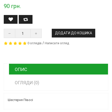
90
грн.
ДОДАТИ ДО КОШИКА
/
0 оглядів
Написати огляд
ОПИС
ОГЛЯДИ (0)
Шестерня Півосі