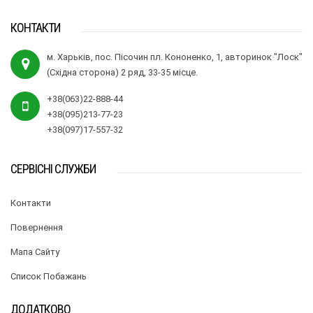
КОНТАКТИ
м. Харьків, пос. Пісочин пл. Кононенко, 1, авторинок "Лоск"
(Східна сторона) 2 ряд, 33-35 місце.
+38(063)22-888-44
+38(095)213-77-23
+38(097)17-557-32
СЕРВІСНІ СЛУЖБИ
Контакти
Повернення
Мапа Сайту
Список Побажань
ДОДАТКОВО