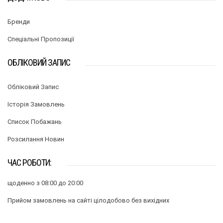
Бренди
Спеціальні Пропозиції
ОБЛІКОВИЙ ЗАПИС
Обліковий Запис
Історія Замовлень
Список Побажань
Розсилання Новин
ЧАС РОБОТИ:
щоденно з 08:00 до 20:00
Прийом замовлень на сайті цілодобово без вихідних