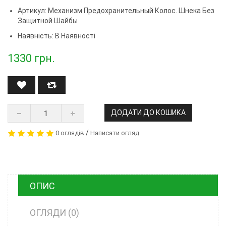
Артикул:
Механизм Предохранительный Колос. Шнека Без
Защитной Шайбы
Наявність: В Наявності
1330
грн.
ДОДАТИ ДО КОШИКА
/
0 оглядів
Написати огляд
ОПИС
ОГЛЯДИ (0)