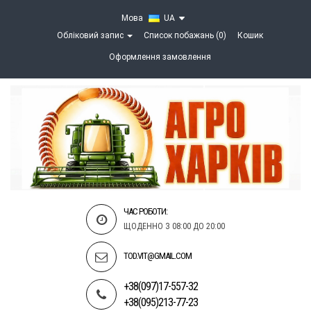
Мова
UA
Обліковий запис
Список побажань (0)
Кошик
Оформлення замовлення
ЧАС РОБОТИ:
ЩОДЕННО З 08:00 ДО 20:00
TOD.VIT@GMAIL.COM
+38(097)17-557-32
+38(095)213-77-23