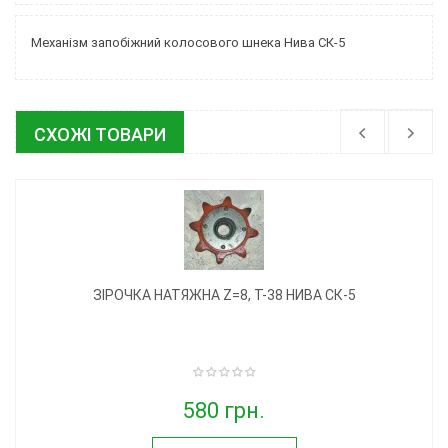
Механізм запобіжний колосового шнека Нива СК-5
СХОЖІ ТОВАРИ
ЗІРОЧКА НАТЯЖНА Z=8, T-38 НИВА СК-5
580 грн.