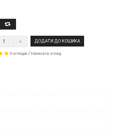
ДОДАТИ ДО КОШИКА
/
0 оглядів
Написати огляд