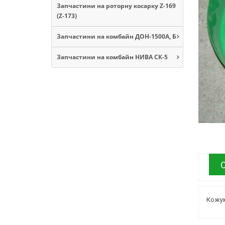
Запчастини на роторну косарку Z-169
(Z-173)
Запчастини на комбайн ДОН-1500А, Б
Запчастини на комбайн НИВА СК-5
Кожу