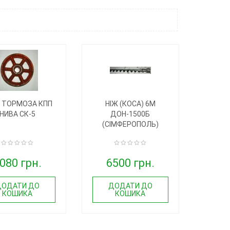
 ТОРМОЗА КПП
НІЖ (КОСА) 6М
НИВА СК-5
ДОН-1500Б
(СІМФЕРОПОЛЬ)
080 грн.
6500 грн.
ДОДАТИ ДО
ДОДАТИ ДО
КОШИКА
КОШИКА