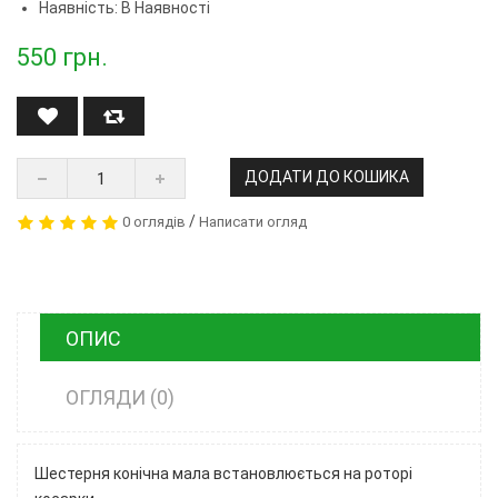
Наявність: В Наявності
550
грн.
ДОДАТИ ДО КОШИКА
/
0 оглядів
Написати огляд
ОПИС
ОГЛЯДИ (0)
Шестерня конічна мала встановлюється на роторі