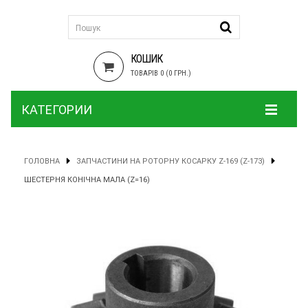
КОШИК
ТОВАРІВ 0 (0 ГРН.)
КАТЕГОРИИ
ГОЛОВНА
ЗАПЧАСТИНИ НА РОТОРНУ КОСАРКУ Z-169 (Z-173)
ШЕСТЕРНЯ КОНІЧНА МАЛА (Z=16)