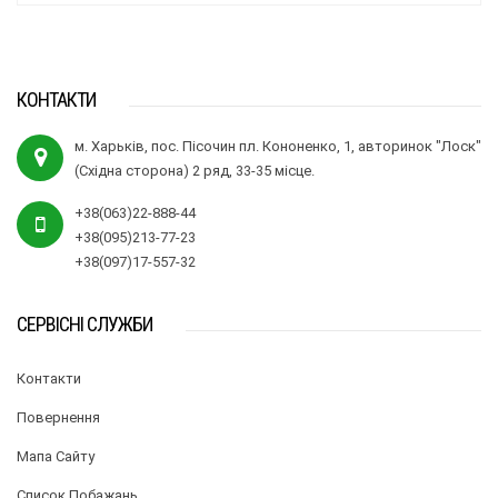
КОНТАКТИ
м. Харьків, пос. Пісочин пл. Кононенко, 1, авторинок "Лоск"
(Східна сторона) 2 ряд, 33-35 місце.
+38(063)22-888-44
+38(095)213-77-23
+38(097)17-557-32
СЕРВІСНІ СЛУЖБИ
Контакти
Повернення
Мапа Сайту
Список Побажань