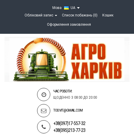
Мова
UA
Обліковий запис
Список побажань (0)
Кошик
Оформлення замовлення
ЧАС РОБОТИ:
ЩОДЕННО З 08:00 ДО 20:00
TOD.VIT@GMAIL.COM
+38(097)17-557-32
+38(095)213-77-23