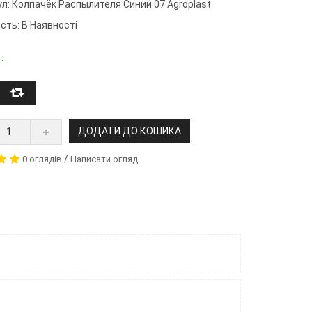
ул:
Колпачёк Распылителя Синий 07 Agroplast
сть: В Наявності
.
ДОДАТИ ДО КОШИКА
/
0 оглядів
Написати огляд