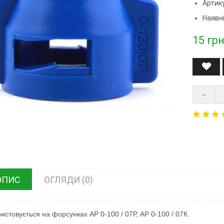
Артик
Наявні
15
грн
ОПИС
ОГЛЯДИ (0)
истовується на форсунках AP 0-100 / 07Р,
AP 0-100 / 07К.