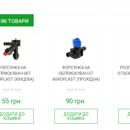
ЖІ ТОВАРИ
ФОРСУНКА НА
ФОРСУНКА НА
РОЗП
ПРИСКУВАЧ 087
ОБПРИСКУВАЧ 07
ОТВОР
PLAST (КІНЦЕВА)
AGROPLAST (ПРОХІДНА)
55 грн.
90 грн.
ДОДАТИ ДО
ДОДАТИ ДО
КОШИКА
КОШИКА