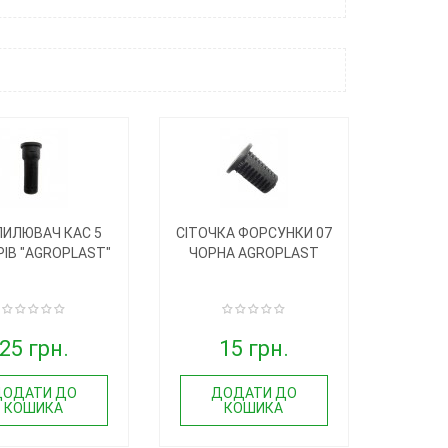
ИЛЮВАЧ КАС 5
СІТОЧКА ФОРСУНКИ 07
ІВ "AGROPLAST"
ЧОРНА AGROPLAST
25 грн.
15 грн.
ДОДАТИ ДО
ДОДАТИ ДО
КОШИКА
КОШИКА