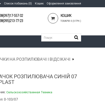
Список побажань (0)
Кошик
Оформлення замовлення
38(097)17-557-32
КОШИК
38(095)213-77-23
ТОВАРІВ 0 (0 ГРН.)
ЧКИ НА РОЗПИЛЮВАЧІ І ВІДСІКАЧІ
АЧОК РОЗПИЛЮВАЧА СИНІЙ 07
PLAST
ник:
Сельскохозяйственная Техника
л: 0-103/07