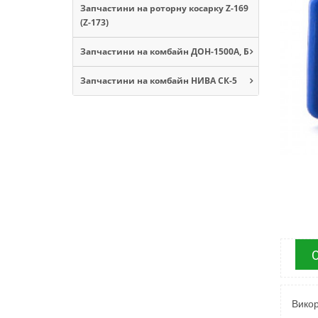
Запчастини на роторну косарку Z-169
(Z-173)
Запчастини на комбайн ДОН-1500А, Б
Запчастини на комбайн НИВА СК-5
Викор