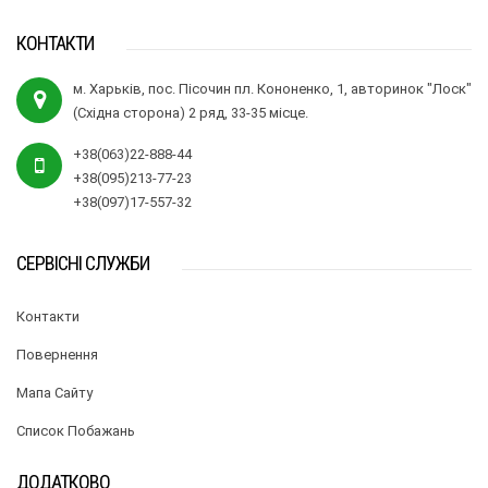
КОНТАКТИ
м. Харьків, пос. Пісочин пл. Кононенко, 1, авторинок "Лоск"
(Східна сторона) 2 ряд, 33-35 місце.
+38(063)22-888-44
+38(095)213-77-23
+38(097)17-557-32
СЕРВІСНІ СЛУЖБИ
Контакти
Повернення
Мапа Сайту
Список Побажань
ДОДАТКОВО