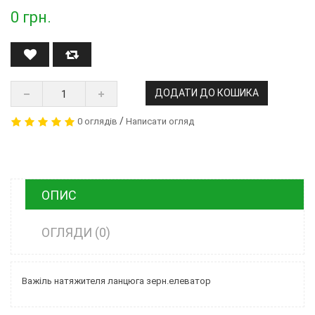
0
грн.
ДОДАТИ ДО КОШИКА
/
0 оглядів
Написати огляд
ОПИС
ОГЛЯДИ (0)
Важіль натяжителя ланцюга зерн.елеватор