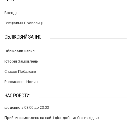
Бренди
Спеціальні Пропозиції
ОБЛІКОВИЙ ЗАПИС
Обліковий Запис
Історія Замовлень
Список Побажань
Розсилання Новин
ЧАС РОБОТИ:
щоденно з 08:00 до 20:00
Прийом замовлень на сайті цілодобово без вихідних