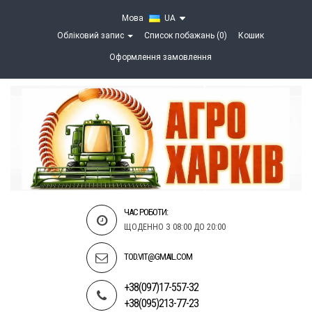
Мова
UA
Обліковий запис
Список побажань (0)
Кошик
Оформлення замовлення
ЧАС РОБОТИ:
ЩОДЕННО З 08:00 ДО 20:00
TOD.VIT@GMAIL.COM
+38(097)17-557-32
+38(095)213-77-23