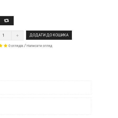
ДОДАТИ ДО КОШИКА
/
0 оглядів
Написати огляд