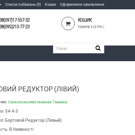
Список побажань (0)
Кошик
Оформлення замовлення
38(097)17-557-32
КОШИК
38(095)213-77-23
ТОВАРІВ 0 (0 ГРН.)
ОВИЙ РЕДУКТОР (ЛІВИЙ)
ник:
Сельскохозяйственная Техника
л: 54-4-3
ул:
Бортовой Редуктор (левый)
сть: В Наявності