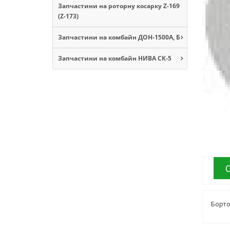
Запчастини на роторну косарку Z-169
(Z-173)
Запчастини на комбайн ДОН-1500А, Б
Запчастини на комбайн НИВА СК-5
Борто