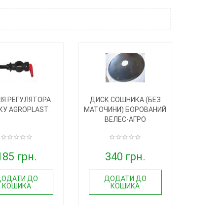
ІЯ РЕГУЛЯТОРА
ДИСК СОШНИКА (БЕЗ
КУ AGROPLAST
МАТОЧИНИ) БОРОВАНИЙ
ВЕЛЕС-АГРО
185 грн.
340 грн.
ДОДАТИ ДО
ДОДАТИ ДО
КОШИКА
КОШИКА