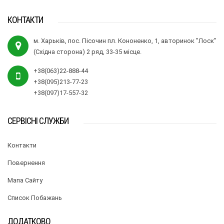
КОНТАКТИ
м. Харьків, пос. Пісочин пл. Кононенко, 1, авторинок "Лоск"
(Східна сторона) 2 ряд, 33-35 місце.
+38(063)22-888-44
+38(095)213-77-23
+38(097)17-557-32
СЕРВІСНІ СЛУЖБИ
Контакти
Повернення
Мапа Сайту
Список Побажань
ДОДАТКОВО