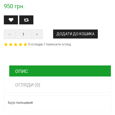
950
грн.
ДОДАТИ ДО КОШИКА
/
0 оглядів
Написати огляд
ОПИС
ОГЛЯДИ (0)
Брус пальцевий