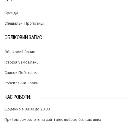
Бренди
Спеціальні Пропозиції
ОБЛІКОВИЙ ЗАПИС
Обліковий Запис
Історія Замовлень
Список Побажань
Розсилання Новин
ЧАС РОБОТИ:
щоденно з 08:00 до 20:00
Прийом замовлень на сайті цілодобово без вихідних