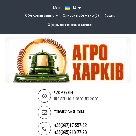
Мова
UA
Обліковий запис
Список побажань (0)
Кошик
Оформлення замовлення
ЧАС РОБОТИ:
ЩОДЕННО З 08:00 ДО 20:00
TOD.VIT@GMAIL.COM
+38(097)17-557-32
+38(095)213-77-23