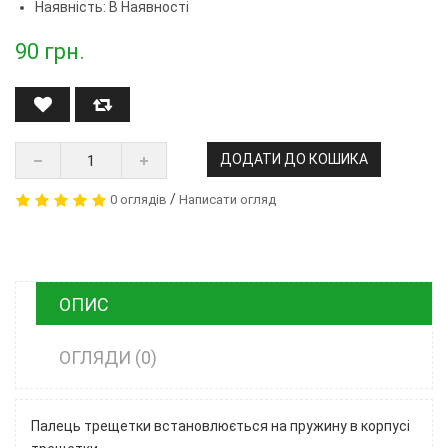
Наявність: В Наявності
90
грн.
ДОДАТИ ДО КОШИКА
/
0 оглядів
Написати огляд
ОПИС
ОГЛЯДИ (0)
Палець трещетки встановлюється на пружину в корпусі