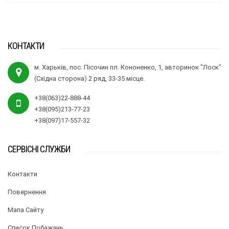
КОНТАКТИ
м. Харьків, пос. Пісочин пл. Кононенко, 1, авторинок "Лоск"
(Східна сторона) 2 ряд, 33-35 місце.
+38(063)22-888-44
+38(095)213-77-23
+38(097)17-557-32
СЕРВІСНІ СЛУЖБИ
Контакти
Повернення
Мапа Сайту
Список Побажань