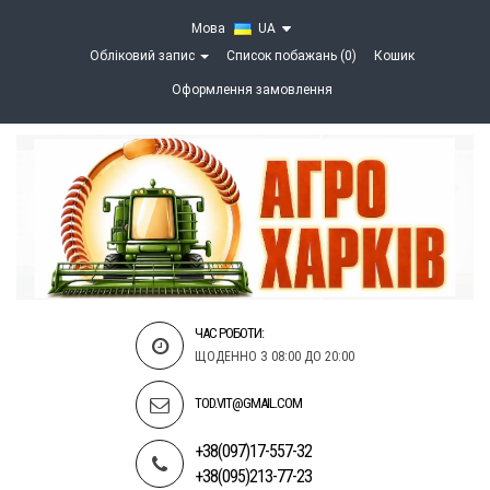
Мова
UA
Обліковий запис
Список побажань (0)
Кошик
Оформлення замовлення
ЧАС РОБОТИ:
ЩОДЕННО З 08:00 ДО 20:00
TOD.VIT@GMAIL.COM
+38(097)17-557-32
+38(095)213-77-23