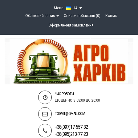
Мова
UA
Обліковий запис
Список побажань (0)
Кошик
Оформлення замовлення
ЧАС РОБОТИ:
ЩОДЕННО З 08:00 ДО 20:00
TOD.VIT@GMAIL.COM
+38(097)17-557-32
+38(095)213-77-23