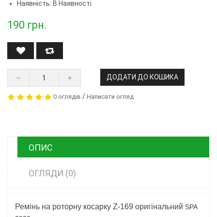
Наявність: В Наявності
190
грн.
ДОДАТИ ДО КОШИКА
/
0 оглядів
Написати огляд
ОПИС
ОГЛЯДИ (0)
Ремінь на роторну косарку Z-169 оригінальний
SPA