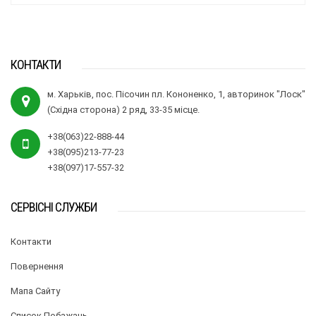
КОНТАКТИ
м. Харьків, пос. Пісочин пл. Кононенко, 1, авторинок "Лоск"
(Східна сторона) 2 ряд, 33-35 місце.
+38(063)22-888-44
+38(095)213-77-23
+38(097)17-557-32
СЕРВІСНІ СЛУЖБИ
Контакти
Повернення
Мапа Сайту
Список Побажань