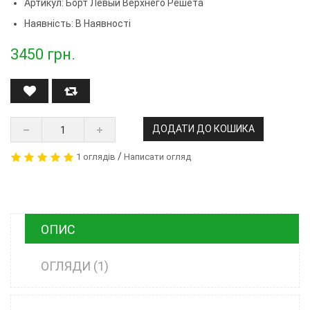
Артикул:
Борт Левый Верхнего Решета
Наявність: В Наявності
3450
грн.
ДОДАТИ ДО КОШИКА
/
1 оглядів
Написати огляд
ОПИС
ОГЛЯДИ (1)