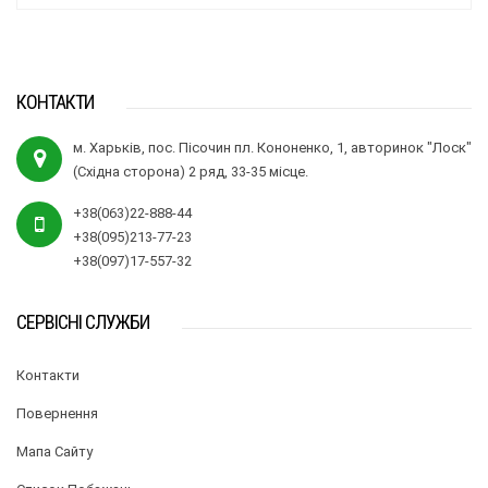
КОНТАКТИ
м. Харьків, пос. Пісочин пл. Кононенко, 1, авторинок "Лоск"
(Східна сторона) 2 ряд, 33-35 місце.
+38(063)22-888-44
+38(095)213-77-23
+38(097)17-557-32
СЕРВІСНІ СЛУЖБИ
Контакти
Повернення
Мапа Сайту