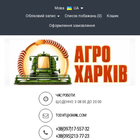
Мова
UA
Обліковий запис
Список побажань (0)
Кошик
Оформлення замовлення
ЧАС РОБОТИ:
ЩОДЕННО З 08:00 ДО 20:00
TOD.VIT@GMAIL.COM
+38(097)17-557-32
+38(095)213-77-23