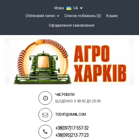
Мова
UA
Обліковий запис
Список побажань (0)
Кошик
Оформлення замовлення
ЧАС РОБОТИ:
ЩОДЕННО З 08:00 ДО 20:00
TOD.VIT@GMAIL.COM
+38(097)17-557-32
+38(095)213-77-23