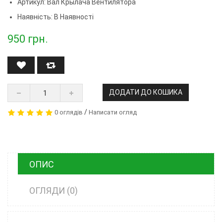
Артикул:
Вал Крылача Вентилятора
Наявність: В Наявності
950
грн.
ДОДАТИ ДО КОШИКА
/
0 оглядів
Написати огляд
ОПИС
ОГЛЯДИ (0)