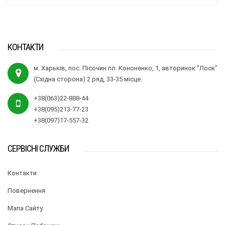
КОНТАКТИ
м. Харьків, пос. Пісочин пл. Кононенко, 1, авторинок "Лоск"
(Східна сторона) 2 ряд, 33-35 місце.
+38(063)22-888-44
+38(095)213-77-23
+38(097)17-557-32
СЕРВІСНІ СЛУЖБИ
Контакти
Повернення
Мапа Сайту