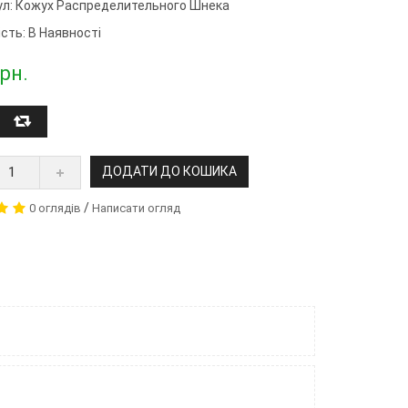
ул:
Кожух Распределительного Шнека
сть: В Наявності
рн.
ДОДАТИ ДО КОШИКА
/
0 оглядів
Написати огляд