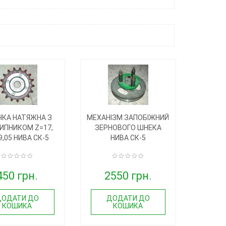
ЧКА НАТЯЖНА З
МЕХАНІЗМ ЗАПОБІЖНИЙ
ИПНИКОМ Z=17,
ЗЕРНОВОГО ШНЕКА
9,05 НИВА СК-5
НИВА СК-5
450 грн.
2550 грн.
ДОДАТИ ДО
ДОДАТИ ДО
КОШИКА
КОШИКА