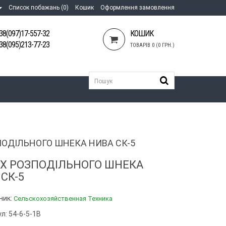
Список побажань (0)
Кошик
Оформлення замовлення
38(097)17-557-32
КОШИК
38(095)213-77-23
ТОВАРІВ 0 (0 ГРН.)
ОДІЛЬНОГО ШНЕКА НИВА СК-5
Х РОЗПОДІЛЬНОГО ШНЕКА
СК-5
ник:
Сельскохозяйственная Техника
л: 54-6-5-1В