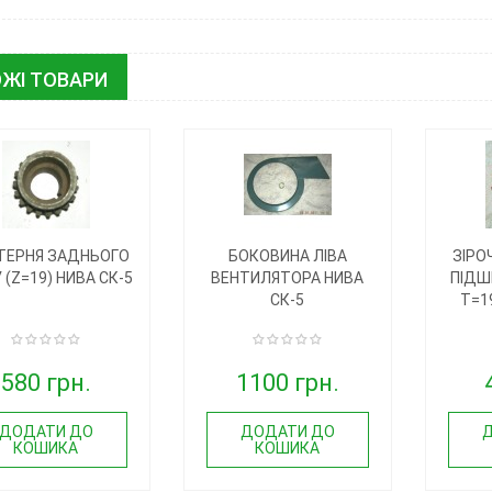
ЖІ ТОВАРИ
ТЕРНЯ ЗАДНЬОГО
БОКОВИНА ЛІВА
ЗІРО
(Z=19) НИВА СК-5
ВЕНТИЛЯТОРА НИВА
ПІДШ
СК-5
T=1
580 грн.
1100 грн.
ДОДАТИ ДО
ДОДАТИ ДО
КОШИКА
КОШИКА