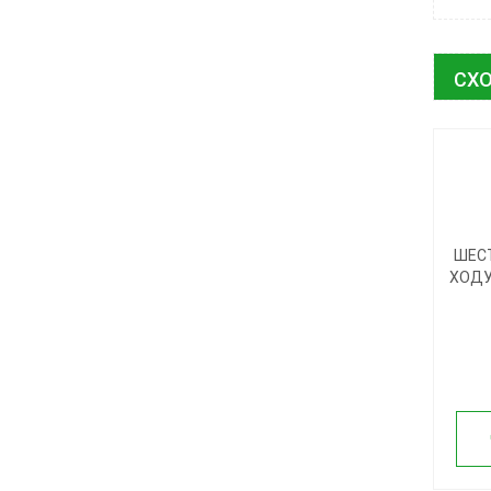
СХО
ШЕС
ХОДУ 