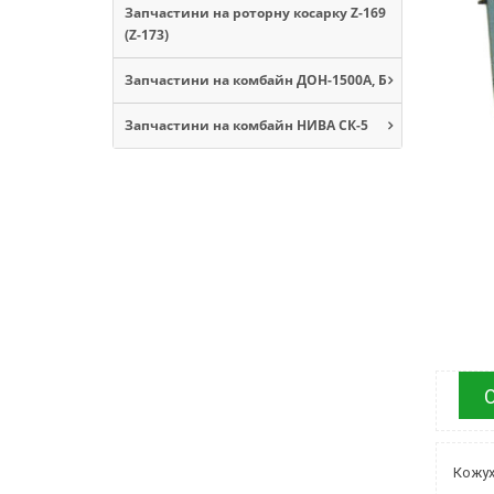
Запчастини на роторну косарку Z-169
(Z-173)
Запчастини на комбайн ДОН-1500А, Б
Запчастини на комбайн НИВА СК-5
Кожух