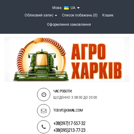
Мова
UA
Обліковий запис
Список побажань (0)
Кошик
Оформлення замовлення
ЧАС РОБОТИ:
ЩОДЕННО З 08:00 ДО 20:00
TOD.VIT@GMAIL.COM
+38(097)17-557-32
+38(095)213-77-23