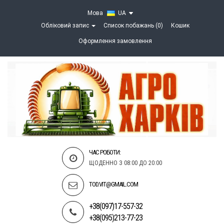
Мова
UA
Обліковий запис
Список побажань (0)
Кошик
Оформлення замовлення
ЧАС РОБОТИ:
ЩОДЕННО З 08:00 ДО 20:00
TOD.VIT@GMAIL.COM
+38(097)17-557-32
+38(095)213-77-23