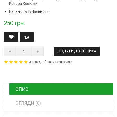
Ротора Косилки
Наявність: В Наявності
250
грн.
ДОДАТИ ДО КОШИКА
/
0 оглядів
Написати огляд
ОПИС
ОГЛЯДИ (0)