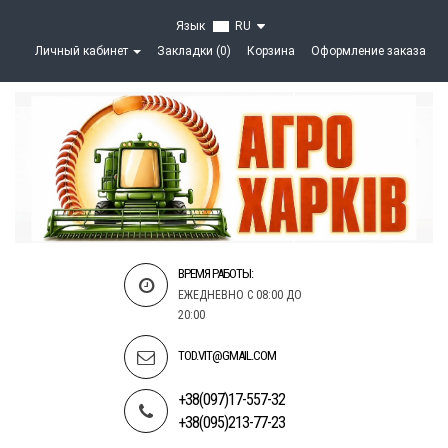
Язык
RU
Личный кабинет
Закладки (0)
Корзина
Оформление заказа
ВРЕМЯ РАБОТЫ:
ЕЖЕДНЕВНО С 08:00 ДО
20:00
TOD.VIT@GMAIL.COM
+38(097)17-557-32
+38(095)213-77-23