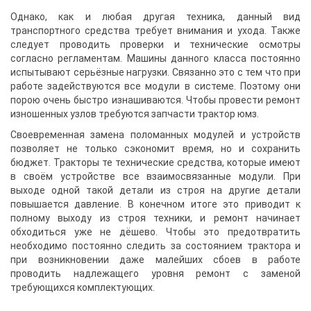
Однако, как и любая другая техника, данный вид
транспортного средства требует внимания и ухода. Также
следует проводить проверки и технические осмотры
согласно регламентам. Машины данного класса постоянно
испытывают серьёзные нагрузки. Связанно это с тем что при
работе задействуются все модули в системе. Поэтому они
порою очень быстро изнашиваются. Чтобы провести ремонт
изношенных узлов требуются запчасти трактор юмз.
Своевременная замена поломанных модулей и устройств
позволяет не только сэкономит время, но и сохранить
бюджет. Тракторы те технические средства, которые имеют
в своём устройстве все взаимосвязанные модули. При
выходе одной такой детали из строя на другие детали
повышается давление. В конечном итоге это приводит к
полному выходу из строя техники, и ремонт начинает
обходиться уже не дёшево. Чтобы это предотвратить
необходимо постоянно следить за состоянием трактора и
при возникновении даже малейших сбоев в работе
проводить надлежащего уровня ремонт с заменой
требующихся комплектующих.