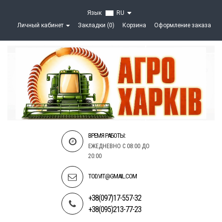
Язык
RU
Личный кабинет
Закладки (0)
Корзина
Оформление заказа
ВРЕМЯ РАБОТЫ:
ЕЖЕДНЕВНО С 08:00 ДО
20:00
TOD.VIT@GMAIL.COM
+38(097)17-557-32
+38(095)213-77-23