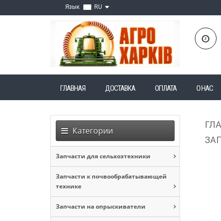
Язык
RU
ГЛАВНАЯ
ДОСТАВКА
ОПЛАТА
О НАС
ГЛ
Категории
ЗАП
Запчасти для сельхозтехники
Запчасти к почвообрабатывающей
технике
Запчасти на опрыскиватели