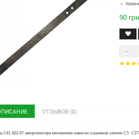
Налич
90
грн
ОПИСАНИЕ
ОТЗЫВОВ (0)
а
С41.501-07
амортизатора
механизма навески сошников сеялки СЗ,
СЗТ