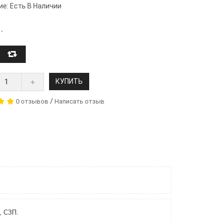
ие: Есть В Наличии
.
КУПИТЬ
/
0 отзывов
Написать отзыв
, СЗП.