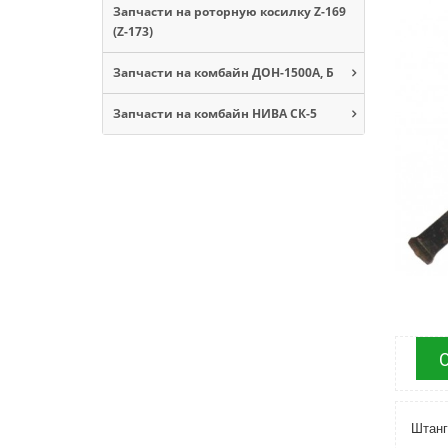
Запчасти на роторную косилку Z-169
(Z-173)
Запчасти на комбайн ДОН-1500А, Б
Запчасти на комбайн НИВА СК-5
Штанг