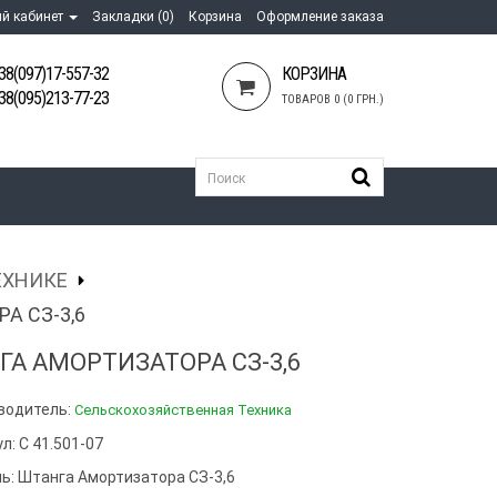
й кабинет
Закладки (0)
Корзина
Оформление заказа
38(097)17-557-32
КОРЗИНА
38(095)213-77-23
ТОВАРОВ 0 (0 ГРН.)
ЕХНИКЕ
А СЗ-3,6
ГА АМОРТИЗАТОРА СЗ-3,6
водитель:
Сельскохозяйственная Техника
л: С 41.501-07
ь:
Штанга Амортизатора СЗ-3,6