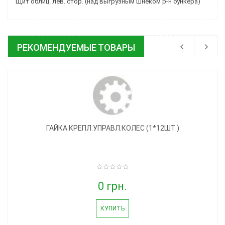
Щит облиц. лев. стор. (над выгрузным шнеком р-н бункера)
РЕКОМЕНДУЕМЫЕ ТОВАРЫ
ГАЙКА КРЕПЛ.УПРАВЛ.КОЛЕС (1*12ШТ.)
0 грн.
КУПИТЬ