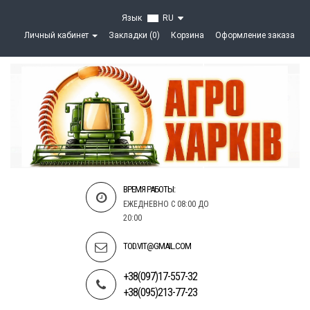
Язык
RU
Личный кабинет
Закладки (0)
Корзина
Оформление заказа
ВРЕМЯ РАБОТЫ:
ЕЖЕДНЕВНО С 08:00 ДО
20:00
TOD.VIT@GMAIL.COM
+38(097)17-557-32
+38(095)213-77-23