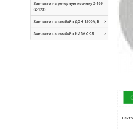
Запчасти на роторную косилку Z-169
(Z-173)
Запчасти на комбайн ДОН-1500А, Б
Запчасти на комбайн НИВА СК-5
Секто