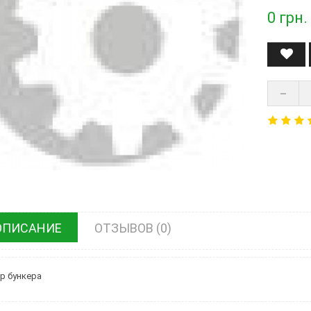
0
грн.
ОПИСАНИЕ
ОТЗЫВОВ (0)
р бункера