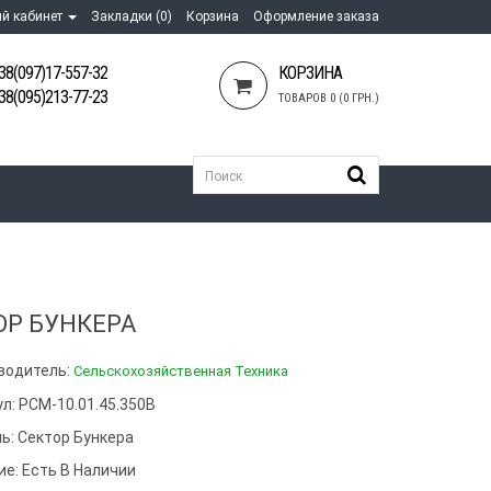
й кабинет
Закладки (0)
Корзина
Оформление заказа
38(097)17-557-32
КОРЗИНА
38(095)213-77-23
ТОВАРОВ 0 (0 ГРН.)
ОР БУНКЕРА
водитель:
Сельскохозяйственная Техника
л: РСМ-10.01.45.350В
ь:
Сектор Бункера
ие: Есть В Наличии