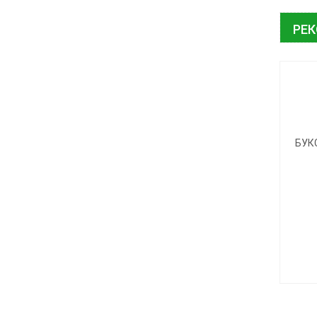
РЕ
БУК