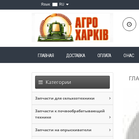
Язык
RU
ГЛАВНАЯ
ДОСТАВКА
ОПЛАТА
О НАС
ГЛ
Категории
Запчасти для сельхозтехники
Запчасти к почвообрабатывающей
технике
Запчасти на опрыскиватели