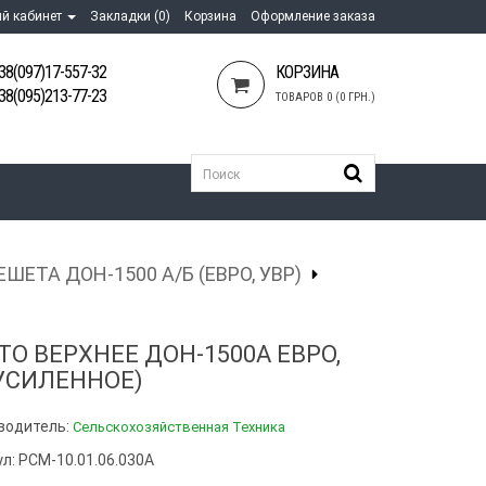
й кабинет
Закладки (0)
Корзина
Оформление заказа
38(097)17-557-32
КОРЗИНА
38(095)213-77-23
ТОВАРОВ 0 (0 ГРН.)
ЕШЕТА ДОН-1500 А/Б (ЕВРО, УВР)
ТО ВЕРХНЕЕ ДОН-1500А ЕВРО,
(УСИЛЕННОЕ)
водитель:
Сельскохозяйственная Техника
л: РСМ-10.01.06.030А