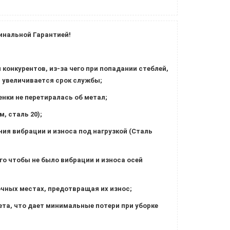
инальной Гарантией!
 конкурентов, из-за чего при попадании стеблей,
м увеличивается срок службы;
нки не перетиралась об метал;
, сталь 20);
ия вибрации и износа под нагрузкой (Сталь
го чтобы не было вибрации и износа осей
очных местах, предотвращая их износ;
та, что дает минимальные потери при уборке