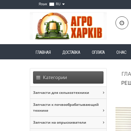
Язык
RU
ГЛАВНАЯ
ДОСТАВКА
ОПЛАТА
О НАС
ГЛ
Категории
РЕШ
Запчасти для сельхозтехники
Запчасти к почвообрабатывающей
технике
Запчасти на опрыскиватели