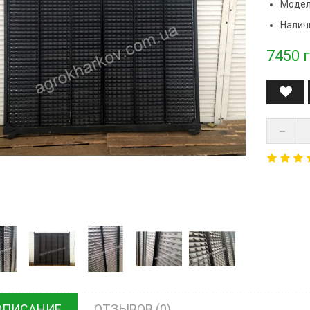
Модел
Налич
7450
г
ОПИСАНИЕ
ОТЗЫВОВ (0)