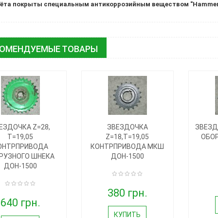
шёта покрыты специальным антикоррозийным веществом "Hammeri
КОМЕНДУЕМЫЕ ТОВАРЫ
ЕЗДОЧКА Z=28,
ЗВЕЗДОЧКА
ЗВЕЗД
T=19,05
Z=18,T=19,05
ОБО
ОНТРПРИВОДА
КОНТРПРИВОДА МКШ
РУЗНОГО ШНЕКА
ДОН-1500
ДОН-1500
380 грн.
640 грн.
КУПИТЬ