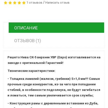
/
1 отзывов
Написать отзыв
ОПИСАНИЕ
ОТЗЫВОВ (1)
Решето Нива СК-5 верхнее УВР (Евро) изготавливается на
заводе с оригинальной Гарантией!
Технические характеристики:
- Толщина ламелий (жалюзи, гребенки) S=1,0 мм!!! Самые
прочные среди конкурентов, из-за чего при попадании
стеблей, в особенности подсолнуха, не будут загибаться
и ломаться, тем самым увеличивается срок службы;
- Конструкция рамы с деревянными вставками из Дуба,