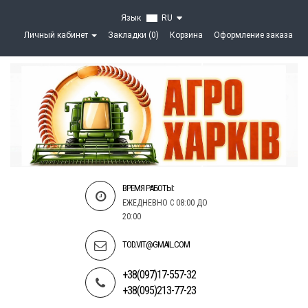
Язык
RU
Личный кабинет
Закладки (0)
Корзина
Оформление заказа
ВРЕМЯ РАБОТЫ:
ЕЖЕДНЕВНО С 08:00 ДО
20:00
TOD.VIT@GMAIL.COM
+38(097)17-557-32
+38(095)213-77-23