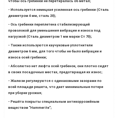
чтобы ось гребенки не перетиралась об метал;
- Используется немецкая усиленная ось гребенки (Сталь
диаметром 4 мм, сталь 20);
- Ось гребенки переплетена стабилизирующей
проволокой для уменьшения вибрации и износа под
нагрузкой (Сталь диаметром 1 мм марки Ст 70);
- Также используются каучуковые уплотнители
диаметром 6 мм, для того чтобы не было вибрации и
износа осей гребенки;
- Абсолютно нет люфта осей гребенок, они плотно сидят
в своих посадочных местах, предотвращая их износ;
- Жалюзи регулируются с одинаковыми зазорами по
всей площади решета, что дает минимальные потери
при уборке урожая;
- Решёта покрыты специальным антикоррозийным
веществом "Hammerite";