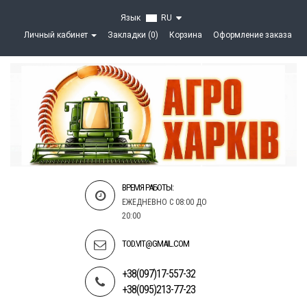
Язык
RU
Личный кабинет
Закладки (0)
Корзина
Оформление заказа
ВРЕМЯ РАБОТЫ:
ЕЖЕДНЕВНО С 08:00 ДО
20:00
TOD.VIT@GMAIL.COM
+38(097)17-557-32
+38(095)213-77-23