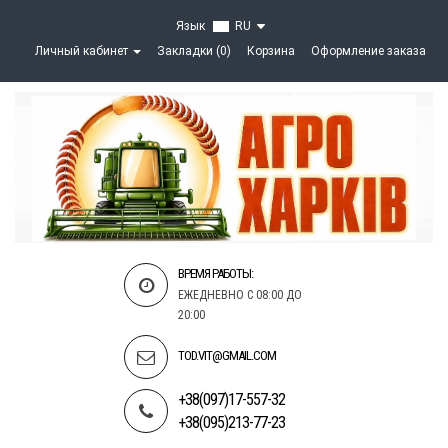
Язык
RU
Личный кабинет
Закладки (0)
Корзина
Оформление заказа
ВРЕМЯ РАБОТЫ:
ЕЖЕДНЕВНО С 08:00 ДО
20:00
TOD.VIT@GMAIL.COM
+38(097)17-557-32
+38(095)213-77-23