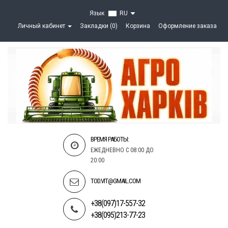
Язык
RU
Личный кабинет
Закладки (0)
Корзина
Оформление заказа
ВРЕМЯ РАБОТЫ:
ЕЖЕДНЕВНО С 08:00 ДО
20:00
TOD.VIT@GMAIL.COM
+38(097)17-557-32
+38(095)213-77-23