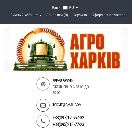
Язык
RU
Личный кабинет
Закладки (0)
Корзина
Оформление заказа
ВРЕМЯ РАБОТЫ:
ЕЖЕДНЕВНО С 08:00 ДО
20:00
TOD.VIT@GMAIL.COM
+38(097)17-557-32
+38(095)213-77-23