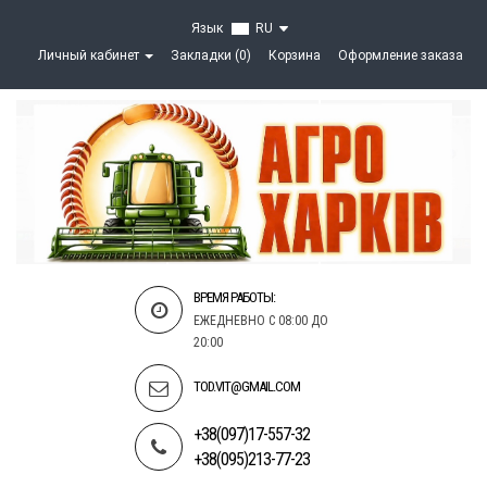
Язык
RU
Личный кабинет
Закладки (0)
Корзина
Оформление заказа
ВРЕМЯ РАБОТЫ:
ЕЖЕДНЕВНО С 08:00 ДО
20:00
TOD.VIT@GMAIL.COM
+38(097)17-557-32
+38(095)213-77-23