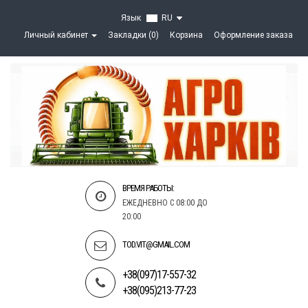
Язык
RU
Личный кабинет
Закладки (0)
Корзина
Оформление заказа
ВРЕМЯ РАБОТЫ:
ЕЖЕДНЕВНО С 08:00 ДО
20:00
TOD.VIT@GMAIL.COM
+38(097)17-557-32
+38(095)213-77-23