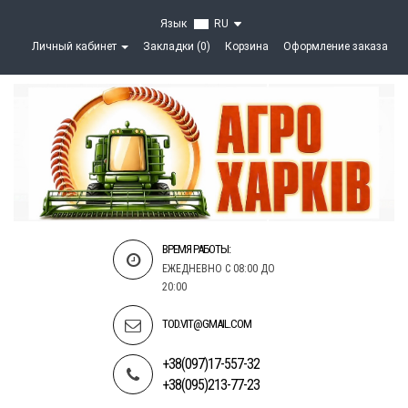
Язык
RU
Личный кабинет
Закладки (0)
Корзина
Оформление заказа
ВРЕМЯ РАБОТЫ:
ЕЖЕДНЕВНО С 08:00 ДО
20:00
TOD.VIT@GMAIL.COM
+38(097)17-557-32
+38(095)213-77-23