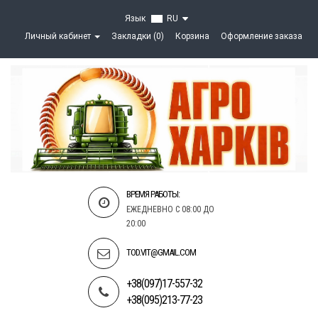
Язык
RU
Личный кабинет
Закладки (0)
Корзина
Оформление заказа
ВРЕМЯ РАБОТЫ:
ЕЖЕДНЕВНО С 08:00 ДО
20:00
TOD.VIT@GMAIL.COM
+38(097)17-557-32
+38(095)213-77-23