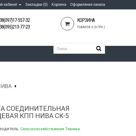
й кабинет
Закладки (0)
Корзина
Оформление заказа
38(097)17-557-32
КОРЗИНА
38(095)213-77-23
ТОВАРОВ 0 (0 ГРН.)
НИВА
А СОЕДИНИТЕЛЬНАЯ
ЕВАЯ КПП НИВА СК-5
водитель:
Сельскохозяйственная Техника