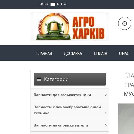
Язык
RU
ГЛАВНАЯ
ДОСТАВКА
ОПЛАТА
О НАС
ГЛ
Категории
ТРА
МУФ
Запчасти для сельхозтехники
Запчасти к почвообрабатывающей
технике
Запчасти на опрыскиватели