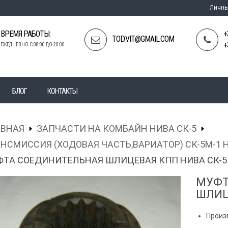
Личны
ВРЕМЯ РАБОТЫ:
+
TOD.VIT@GMAIL.COM
+
ЕЖЕДНЕВНО С 08:00 ДО 20:00
БЛОГ
КОНТАКТЫ
АВНАЯ
ЗАПЧАСТИ НА КОМБАЙН НИВА СК-5
НСМИССИЯ (ХОДОВАЯ ЧАСТЬ,ВАРИАТОР) СК-5М-1 
ТА СОЕДИНИТЕЛЬНАЯ ШЛИЦЕВАЯ КПП НИВА СК-5
МУФТ
ШЛИЦ
Произ