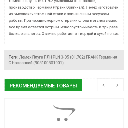
Лемех на плуг ПЛН 01.702 усиленный с наплавкой,
производство Германия (Франк Оригинал). Лемех изготовлен
из высококачественной стали с повышенным ресурсом
работы. При неравномерном стирании слоев металла лемех
все время остается острым. Износоустойчивость в три раза
больше аналогов. Отлично работает в твердой и сухой почве.
Теги:
Лемех Плуга ПЛН PLN 3-35 (01.702) FRANK Германия
С Наплавкой (908100801901)
РЕКОМЕНДУЕМЫЕ ТОВАРЫ