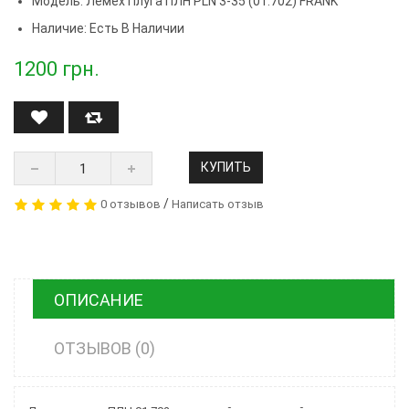
Модель:
Лемех Плуга ПЛН PLN 3-35 (01.702) FRANK
Наличие: Есть В Наличии
1200
грн.
КУПИТЬ
/
0 отзывов
Написать отзыв
ОПИСАНИЕ
ОТЗЫВОВ (0)