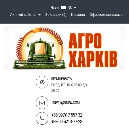
Язык
RU
Личный кабинет
Закладки (0)
Корзина
Оформление заказа
ВРЕМЯ РАБОТЫ:
ЕЖЕДНЕВНО С 08:00 ДО
20:00
TOD.VIT@GMAIL.COM
+38(097)17-557-32
+38(095)213-77-23