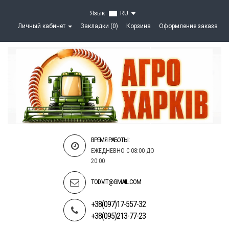
Язык
RU
Личный кабинет
Закладки (0)
Корзина
Оформление заказа
ВРЕМЯ РАБОТЫ:
ЕЖЕДНЕВНО С 08:00 ДО
20:00
TOD.VIT@GMAIL.COM
+38(097)17-557-32
+38(095)213-77-23