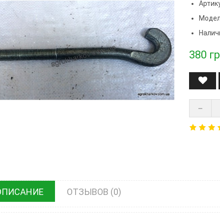
Артик
Модел
Налич
380
гр
ОПИСАНИЕ
ОТЗЫВОВ (0)