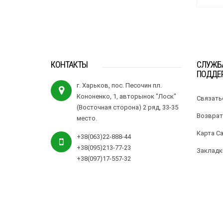
КОНТАКТЫ
СЛУЖБ
ПОДДЕ
г. Харьков, пос. Песочин пл.
Кононенко, 1, авторынок "Лоск"
Связать
(Восточная сторона) 2 ряд, 33-35
Возврат
место.
Карта С
+38(063)22-888-44
+38(095)213-77-23
Закладк
+38(097)17-557-32
Все права защищены 2017-2026