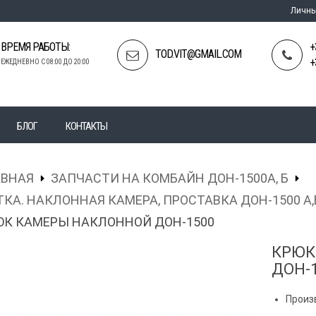
Личны
ВРЕМЯ РАБОТЫ:
+
TOD.VIT@GMAIL.COM
+
ЕЖЕДНЕВНО С 08:00 ДО 20:00
БЛОГ
КОНТАКТЫ
АВНАЯ
ЗАПЧАСТИ НА КОМБАЙН ДОН-1500А, Б
КА. НАКЛОННАЯ КАМЕРА, ПРОСТАВКА ДОН-1500 А,
ЮК КАМЕРЫ НАКЛОННОЙ ДОН-1500
КРЮК
ДОН-
Произ