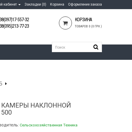
й кабинет
Закладки (0)
Корзина
Оформление заказа
38(097)17-557-32
КОРЗИНА
38(095)213-77-23
ТОВАРОВ 0 (0 ГРН.)
Б
 КАМЕРЫ НАКЛОННОЙ
1500
водитель:
Сельскохозяйственная Техника