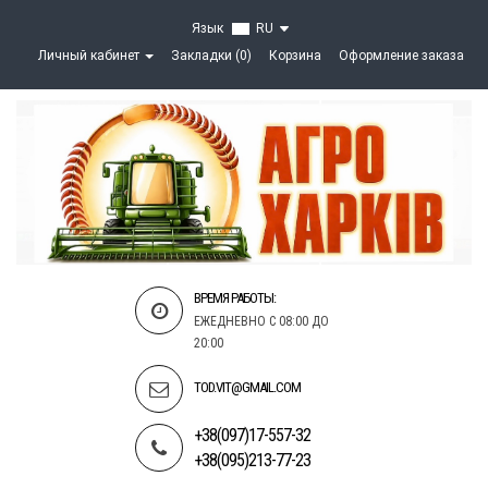
Язык
RU
Личный кабинет
Закладки (0)
Корзина
Оформление заказа
ВРЕМЯ РАБОТЫ:
ЕЖЕДНЕВНО С 08:00 ДО
20:00
TOD.VIT@GMAIL.COM
+38(097)17-557-32
+38(095)213-77-23