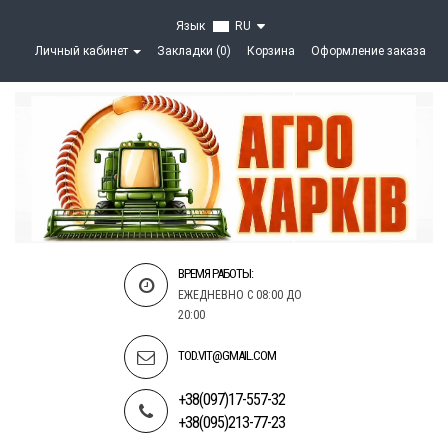
Язык
RU
Личный кабинет
Закладки (0)
Корзина
Оформление заказа
ВРЕМЯ РАБОТЫ:
ЕЖЕДНЕВНО С 08:00 ДО
20:00
TOD.VIT@GMAIL.COM
+38(097)17-557-32
+38(095)213-77-23