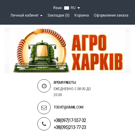
Язык
RU
Личный кабинет
Закладки (0)
Корзина
Оформление заказа
ВРЕМЯ РАБОТЫ:
ЕЖЕДНЕВНО С 08:00 ДО
20:00
TOD.VIT@GMAIL.COM
+38(097)17-557-32
+38(095)213-77-23