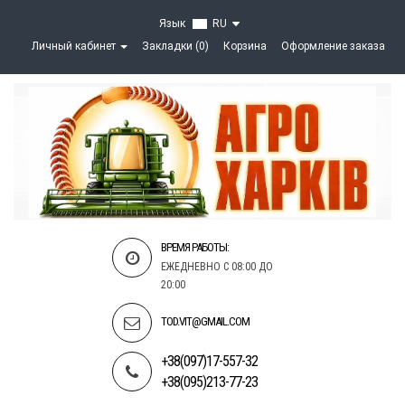
Язык
RU
Личный кабинет
Закладки (0)
Корзина
Оформление заказа
ВРЕМЯ РАБОТЫ:
ЕЖЕДНЕВНО С 08:00 ДО
20:00
TOD.VIT@GMAIL.COM
+38(097)17-557-32
+38(095)213-77-23