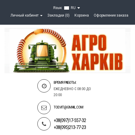
Язык
RU
Личный кабинет
Закладки (0)
Корзина
Оформление заказа
ВРЕМЯ РАБОТЫ:
ЕЖЕДНЕВНО С 08:00 ДО
20:00
TOD.VIT@GMAIL.COM
+38(097)17-557-32
+38(095)213-77-23