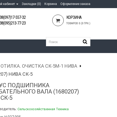
й кабинет
Закладки (0)
Корзина
Оформление заказа
38(097)17-557-32
КОРЗИНА
38(095)213-77-23
ТОВАРОВ 0 (0 ГРН.)
ОТИЛКА. ОЧИСТКА СК-5М-1 НИВА
7) НИВА СК-5
УС ПОДШИПНИКА
БАТЕЛЬНОГО ВАЛА (1680207)
СК-5
водитель:
Сельскохозяйственная Техника
л: Н.027.005