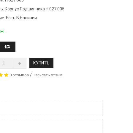
ь:
Корпус Подшипника Н.027.005
ие: Есть В Наличии
н.
КУПИТЬ
/
0 отзывов
Написать отзыв