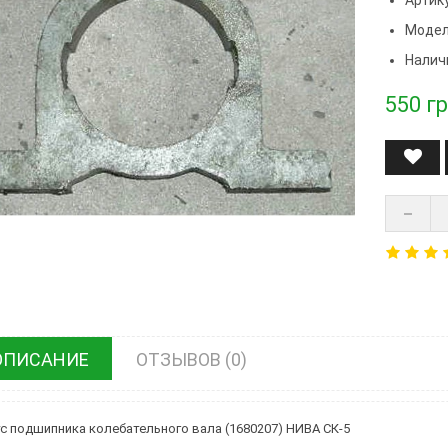
Модел
Налич
550
гр
ОПИСАНИЕ
ОТЗЫВОВ (0)
с подшипника колебательного вала (1680207) НИВА СК-5