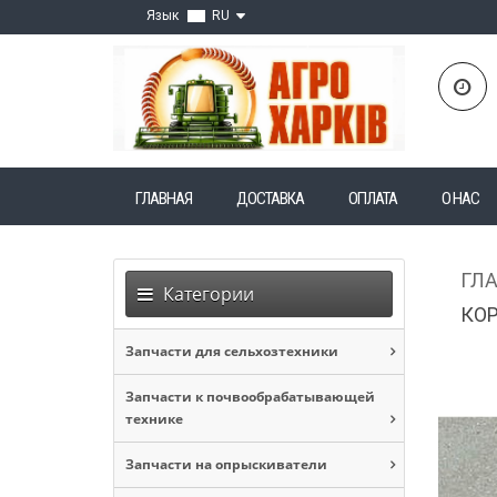
Язык
RU
ГЛАВНАЯ
ДОСТАВКА
ОПЛАТА
О НАС
ГЛ
Категории
КОР
Запчасти для сельхозтехники
Запчасти к почвообрабатывающей
технике
Запчасти на опрыскиватели