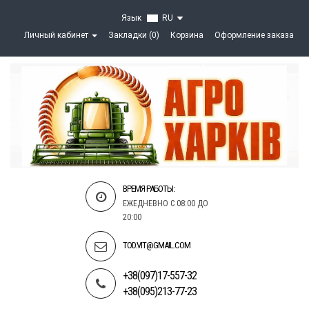
Язык
RU
Личный кабинет
Закладки (0)
Корзина
Оформление заказа
ВРЕМЯ РАБОТЫ:
ЕЖЕДНЕВНО С 08:00 ДО
20:00
TOD.VIT@GMAIL.COM
+38(097)17-557-32
+38(095)213-77-23